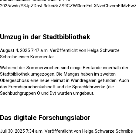
2025/wdr/Y3JpZDovL3dkci5kZS9CZWl0cmFnLXNvcGhvcmEtMzEw
Umzug in der Stadtbibliothek
August 4, 2025 7:47 a.m.
Veröffentlicht von
Helga Schwarze
Schreibe einen Kommentar
Während der Sommerwochen sind einige Bestände innerhalb der
Stadtbibliothek umgezogen. Die Mangas haben im zweiten
Obergeschoss eine neue Heimat in Wandregalen gefunden. Auch
das Fremdsprachenkabinett und die Sprachlehrwerke (die
Sachbuchgruppen O und Dv) wurden umgebaut.
Das digitale Forschungslabor
Juli 30, 2025 7:34 a.m.
Veröffentlicht von
Helga Schwarze
Schreibe