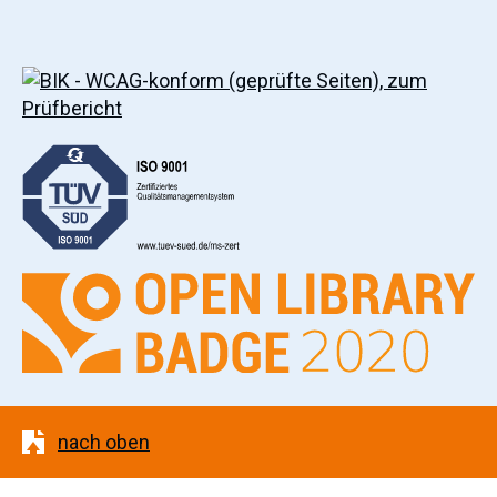
nach oben