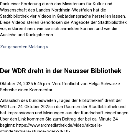
Dank einer Förderung durch das Ministerium für Kultur und
Wissenschaft des Landes Nordrhein-Westfalen hat die
Stadtbibliothek vier Videos in Gebärdensprache herstellen lassen.
Diese Videos stellen Gehörlosen die Angebote der Stadtbibliothek
vor, erklären ihnen, wie sie sich anmelden können und wie die
Ausleihe und Rückgabe von...
Zur gesamten Meldung »
Der WDR dreht in der Neusser Bibliothek
Oktober 24, 2025 6:45 p.m.
Veröffentlicht von
Helga Schwarze
Schreibe einen Kommentar
Anlässlich des bundesweiten „Tages der Bibliotheken“ dreht der
WDR am 24. Oktober 2025 in den Räumen der Stadtbibliothek und
hat Impressionen und Meinungen aus der Kundschaft eingefangen.
Über den Link kommen Sie zum Beitrag, der bei ca. Minute 24
beginnt: https://www.ardmediathek.de/video/aktuelle-
stunde/aktuelle-stunde-oder-24-10-