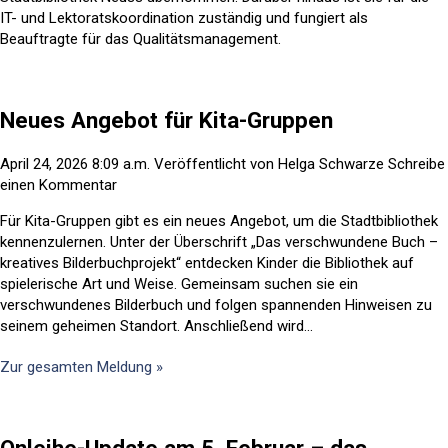
IT- und Lektoratskoordination zuständig und fungiert als
Beauftragte für das Qualitätsmanagement.
Neues Angebot für Kita-Gruppen
April 24, 2026 8:09 a.m.
Veröffentlicht von
Helga Schwarze
Schreibe
einen Kommentar
Für Kita-Gruppen gibt es ein neues Angebot, um die Stadtbibliothek
kennenzulernen. Unter der Überschrift „Das verschwundene Buch –
kreatives Bilderbuchprojekt“ entdecken Kinder die Bibliothek auf
spielerische Art und Weise. Gemeinsam suchen sie ein
verschwundenes Bilderbuch und folgen spannenden Hinweisen zu
seinem geheimen Standort. Anschließend wird...
Zur gesamten Meldung »
Onleihe-Update am 5. Februar – das