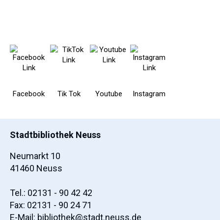
Facebook
Tik Tok
Youtube
Instagram
Stadtbibliothek Neuss
Neumarkt 10
41460 Neuss
Tel.: 02131 - 90 42 42
Fax: 02131 - 90 24 71
E-Mail:
bibliothek@stadt.neuss.de