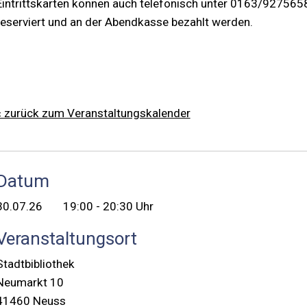
Eintrittskarten können auch telefonisch unter 0163/9275658
reserviert und an der Abendkasse bezahlt werden.
« zurück zum Veranstaltungskalender
Datum
30.07.26
19:00 - 20:30 Uhr
Veranstaltungsort
Stadtbibliothek
Neumarkt 10
41460 Neuss