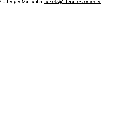
 oder per Mail unter
tickets@literaire-zomer.eu