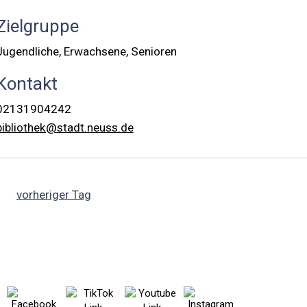
Zielgruppe
Jugendliche, Erwachsene, Senioren
Kontakt
02131904242
bibliothek@stadt.neuss.de
vorheriger Tag