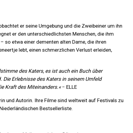
eobachtet er seine Umgebung und die Zweibeiner um ihn
gnet er den unter­schiedlichsten Menschen, die ihm
n – so etwa einer dementen alten Dame, die ihren
eertje lebt, einen schmerzlichen Verlust erleiden,
lstimme des Katers, es ist auch ein Buch über
. Die Erlebnisse des Katers in seinem Umfeld
ie Kraft des Miteinanders.«
− ELLE
n und Autorin. Ihre Filme sind weltweit auf Festivals zu
iederländischen Bestsellerliste.