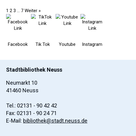
1
2
3
…
7
Weiter »
Facebook
Tik Tok
Youtube
Instagram
Stadtbibliothek Neuss
Neumarkt 10
41460 Neuss
Tel.: 02131 - 90 42 42
Fax: 02131 - 90 24 71
E-Mail:
bibliothek@stadt.neuss.de