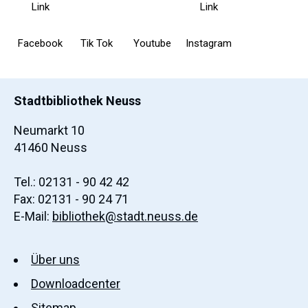
Facebook
Tik Tok
Youtube
Instagram
Stadtbibliothek Neuss
Neumarkt 10
41460 Neuss
Tel.: 02131 - 90 42 42
Fax: 02131 - 90 24 71
E-Mail:
bibliothek@stadt.neuss.de
Über uns
Downloadcenter
Sitemap