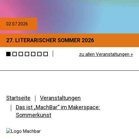
02.07.2026
27. LITERARISCHER SOMMER 2026
zu allen Veranstaltungen »
Startseite
Veranstaltungen
Das ist „MachBar“ im Makerspace:
Sommerkunst