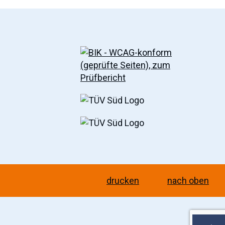
drucken
nach oben