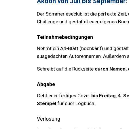
Aktion
von Juli bis September
Der Sommerleseclub ist die perfekte Zeit,
Challenge und gestaltet euer eigenes Buc
Teilnahmebedingungen
Nehmt ein A4-Blatt (hochkant) und gestalte
ausgedachten Autorennamen. Außerdem soll
Schreibt auf die Rückseite
euren Namen, e
Abgabe
Gebt euer fertiges Cover
bis Freitag, 4. 
Stempel
für euer Logbuch.
Verlosung