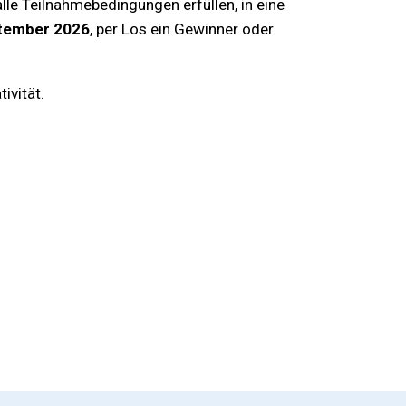
lle Teilnahmebedingungen erfüllen, in eine
ptember 2026
, per Los ein Gewinner oder
ivität.