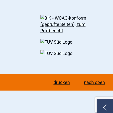
drucken
nach oben