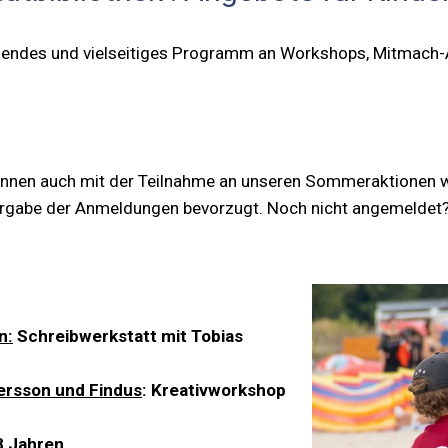
endes und vielseitiges Programm an Workshops, Mitmach-A
önnen auch mit der Teilnahme an unseren Sommeraktionen 
rgabe der Anmeldungen bevorzugt. Noch nicht angemeldet? 
n:
Schreibwerkstatt mit Tobias
tersson und Findus
: Kreativworkshop
8 Jahren