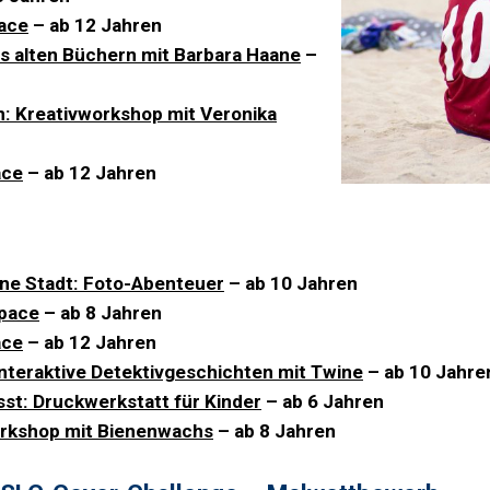
ace
– ab 12 Jahren
s alten Büchern mit Barbara Haane
–
n: Kreativworkshop mit Veronika
ace
– ab 12 Jahren
rüne Stadt: Foto-Abenteuer
– ab 10 Jahren
space
– ab 8 Jahren
ace
– ab 12 Jahren
 Interaktive Detektivgeschichten mit Twine
– ab 10 Jahre
st: Druckwerkstatt für Kinder
– ab 6 Jahren
orkshop mit Bienenwachs
– ab 8 Jahren