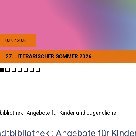
02.07.2026
27. LITERARISCHER SOMMER 2026
bibliothek : Angebote für Kinder und Jugendliche
dtbibliothek : Angebote für Kinde