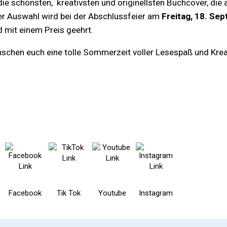
ie schönsten, kreativsten und originellsten Buchcover, die a
 Auswahl wird bei der Abschlussfeier am
Freitag, 18. Se
 mit einem Preis geehrt.
schen euch eine tolle Sommerzeit voller Lesespaß und Kreat
Facebook
Tik Tok
Youtube
Instagram