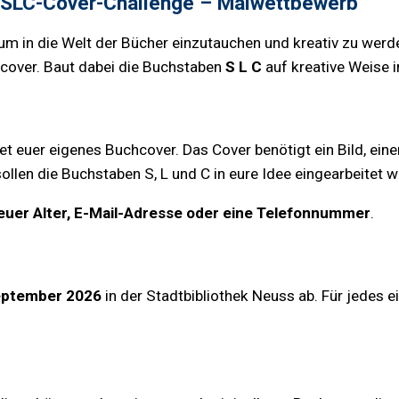
: SLC-Cover-Challenge – Malwettbewerb
 um in die Welt der Bücher einzutauchen und kreativ zu werd
hcover. Baut dabei die Buchstaben
S L C
auf kreative Weise i
t euer eigenes Buchcover. Das Cover benötigt ein Bild, eine
en die Buchstaben S, L und C in eure Idee eingearbeitet w
uer Alter, E-Mail-Adresse oder eine Telefonnummer
.
September 2026
in der Stadtbibliothek Neuss ab. Für jedes e