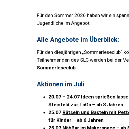
Für den Sommer 2026 haben wir ein spann
Jugendliche im Angebot.
Alle Angebote im Überblick:
Für den diesjährigen „Sommerleseclub“ k
Teilnehmenden des SLC werden bei der Ve
Sommerleseclub
Aktionen im Juli
20.07 – 24.07
Ideen sprießen lasse
Steinfeld zur LaGa – ab 8 Jahren
25.07
Rätseln und Basteln mit Pet
für Kinder – ab 6 Jahren
25.07
NähBar im Makerspace
– ab 