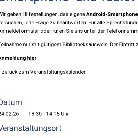
Wir geben Hilfestellungen, das eigene
Android-Smartphone
versuchen, jede Frage zu beantworten. Für alle Sprechstunde
Anmeldeformular oder rufen Sie uns unter der Telefonnumme
Teilnahme nur mit gültigem Bibliotheksausweis. Der Eintritt z
Anmeldung
hier
« zurück zum Veranstaltungskalender
Datum
24.02.26
13:30 - 14:15 Uhr
Veranstaltungsort