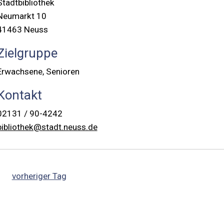
Stadtbibliothek
Neumarkt 10
41463 Neuss
Zielgruppe
Erwachsene, Senioren
Kontakt
02131 / 90-4242
bibliothek@stadt.neuss.de
vorheriger Tag