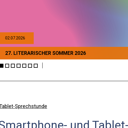
02.07.2026
27. LITERARISCHER SOMMER 2026
Tablet-Sprechstunde
Smartphone- und Tablet