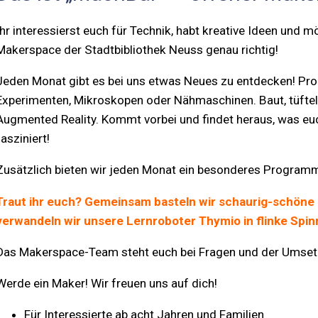
Ihr interessierst euch für Technik, habt kreative Ideen und
Makerspace der Stadtbibliothek Neuss genau richtig!
Jeden Monat gibt es bei uns etwas Neues zu entdecken! Pro
Experimenten, Mikroskopen oder Nähmaschinen. Baut, tüftel
Augmented Reality. Kommt vorbei und findet heraus, was eu
fasziniert!
Zusätzlich bieten wir jeden Monat ein besonderes Programm
Traut ihr euch? Gemeinsam basteln wir schaurig-schöne 
verwandeln wir unsere Lernroboter Thymio in flinke Spi
Das Makerspace-Team steht euch bei Fragen und der Umsetzu
Werde ein Maker! Wir freuen uns auf dich!
Für Interessierte ab acht Jahren und Familien