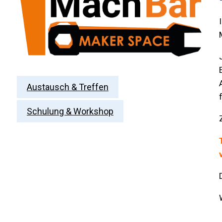
Austausch & Treffen
Schulung & Workshop