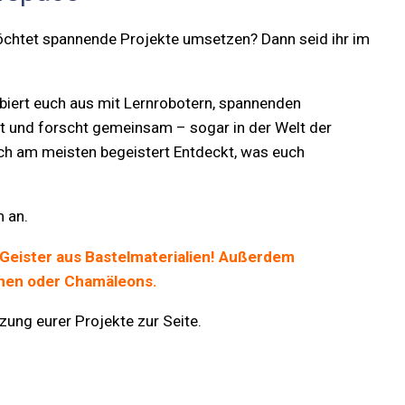
 möchtet spannende Projekte umsetzen? Dann seid ihr im
biert euch aus mit Lernrobotern, spannenden
t und forscht gemeinsam – sogar in der Welt der
ch am meisten begeistert Entdeckt, was euch
 an.
Geister aus Bastelmaterialien! Außerdem
nnen oder Chamäleons.
ng eurer Projekte zur Seite.