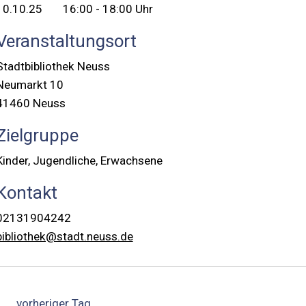
10.10.25
16:00 - 18:00 Uhr
Veranstaltungsort
Stadtbibliothek Neuss
Neumarkt 10
41460 Neuss
Zielgruppe
Kinder, Jugendliche, Erwachsene
Kontakt
02131904242
bibliothek@stadt.neuss.de
vorheriger Tag