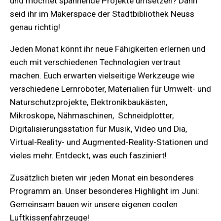
und möchtet spannende Projekte umsetzen? Dann
seid ihr im Makerspace der Stadtbibliothek Neuss
genau richtig!
Jeden Monat könnt ihr neue Fähigkeiten erlernen und
euch mit verschiedenen Technologien vertraut
machen. Euch erwarten vielseitige Werkzeuge wie
verschiedene Lernroboter, Materialien für Umwelt- und
Naturschutzprojekte, Elektronikbaukästen,
Mikroskope, Nähmaschinen, Schneidplotter,
Digitalisierungsstation für Musik, Video und Dia,
Virtual-Reality- und Augmented-Reality-Stationen und
vieles mehr. Entdeckt, was euch fasziniert!
Zusätzlich bieten wir jeden Monat ein besonderes
Programm an. Unser besonderes Highlight im Juni:
Gemeinsam bauen wir unsere eigenen coolen
Luftkissenfahrzeuge!