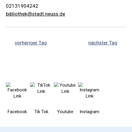
02131904242
bibliothek@stadt.neuss.de
vorheriger Tag
nächster Tag
Facebook
Tik Tok
Youtube
Instagram