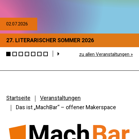
02.07.2026
27. LITERARISCHER SOMMER 2026
zu allen Veranstaltungen »
Startseite
Veranstaltungen
Das ist „MachBar“ – offener Makerspace