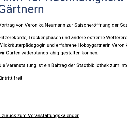
Gärtnern
Vortrag von Veronika Neumann zur Saisoneröffnung der Saa
Hitzerekorde, Trockenphasen und andere extreme Wetterereig
Wildkräuterpädagogin und erfahrene Hobbygärtnerin Veronik
wir Gärten widerstandsfähig gestalten können.
Die Veranstaltung ist ein Beitrag der Stadtbibliothek zum i
intritt frei!
« zurück zum Veranstaltungskalender