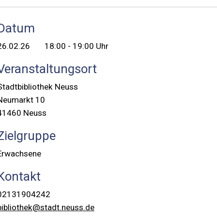
Datum
26.02.26
18:00 - 19:00 Uhr
Veranstaltungsort
Stadtbibliothek Neuss
Neumarkt 10
41460 Neuss
Zielgruppe
Erwachsene
Kontakt
02131904242
bibliothek@stadt.neuss.de