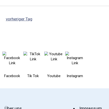
vorheriger Tag
Facebook
Tik Tok
Youtube
Instagram
Über uns
Impressum