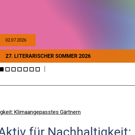
02.07.2026
27. LITERARISCHER SOMMER 2026
tigkeit: Klimaangepasstes Gärtnern
Aktiv für Nachhaltigkeit