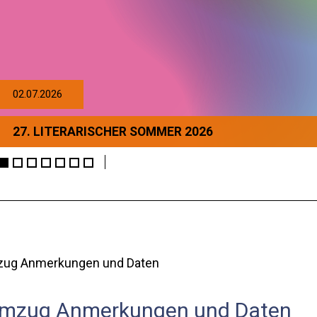
02.07.2026
27. LITERARISCHER SOMMER 2026
mzug Anmerkungen und Daten
sumzug Anmerkungen und Daten