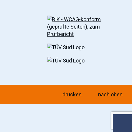
drucken
nach oben